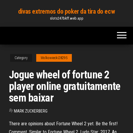
Skip
divas extremos do poker da tira do ecw
to
slots247bkff.web.app
the
content
Category
Wolkowiecki28295
Jogue wheel of fortune 2
player online gratuitamente
sem baixar
By
MARK ZUCKERBERG
There are opinions about Fortune Wheel 2 yet. Be the first!
Comment. Similar to Fortune Wheel 2. Ludo Star: 2017. An