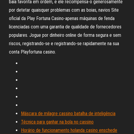
baía favorita em ordem, e ele recompensa-o generosamente
por detetar quaisquer problemas com as boias, navios Site
oficial da Play Fortuna Casino-apenas máquinas de fenda
licenciadas com uma garantia de qualidade de fornecedores
populares. Jogue por dinheiro online de forma segura e sem
riscos, registrando-se e registrando-se rapidamente na sua
conta Playfortuna casino.
Máscara de milagre cassino batalha de inteligência
Técnica para ganhar na bola no cassino
Horário de funcionamento holanda casino enschede