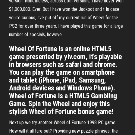
version. Nonetheless, across both versions, I have never won
$1,000,000. Ever. But I have won the Jackpot and t In case
you're curious, I've put off my current run of Wheel for the
PS2 for over three years. I have played this game for a large
number of specials, howeve
Wheel Of Fortune is an online HTML5
game presented by yiv.com, it's playable
in browsers such as safari and chrome.
You can play the game on smartphone
and tablet (iPhone, iPad, Samsung,
Android devices and Windows Phone).
Wheel of Fortune is a HTML5 Gambling
Game. Spin the Wheel and enjoy this
stylish Wheel of Fortune bonus game!
Next up we try another Wheel of Fortune 1998 PC game.
How will it all fare out? Providing new puzzle phrases, the