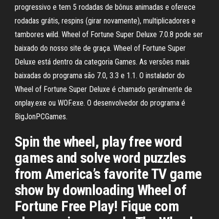
progressivo e tem 5 rodadas de bônus animadas e oferece
rodadas grátis, respins (girar novamente), multiplicadores e
tambores wild. Wheel of Fortune Super Deluxe 7.0.8 pode ser
baixado do nosso site de graça. Wheel of Fortune Super
Deluxe está dentro da categoria Games. As versões mais
baixadas do programa são 7.0, 3.3 e 1.1. O instalador do
Wheel of Fortune Super Deluxe é chamado geralmente de
onplay.exe ou WOF.exe. O desenvolvedor do programa é
BigJonPCGames.
Spin the wheel, play free word
games and solve word puzzles
from America’s favorite TV game
show by downloading Wheel of
Fortune Free Play! Fique com