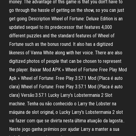
money. The advantage of this game is that you don't have to
go through the hassle of getting on the show, so you can just
get going Description Wheel of Fortune: Deluxe Edition is an
updated sequel to its predecessor that features 4,000
different puzzles and the standard features of Wheel of
Fortune such as the bonus round. It also has a digitized
likeness of Vanna White along with her voice. There are also
digitized photos of people that can be chosen to represent
the player. Baixar Mod APK » Wheel of Fortune Free Play Mod
Apk » Wheel of Fortune: Free Play 3.57.1 Mod (Placa é auto
clara) Wheel of Fortune: Free Play 3.57.1 Mod (Placa é auto
clara) Versão:3.57.1 Lucky Larry’s Lobstermania 2 Slot
machine. Tenha ou não conhecido o Larry the Lobster na
máquina de slot original, o Lucky Larry’s Lobstermania 2 slot
vai fazer com que se divirta nesta última atuação da lagosta..
Neste jogo ganha prémios por ajudar Larry a manter a sua