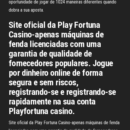
oportunidade de jogar de 1024 maneiras diferentes quando
dobra a sua aposta.
Site oficial da Play Fortuna
Casino-apenas máquinas de
fenda licenciadas com uma
garantia de qualidade de
fornecedores populares. Jogue
por dinheiro online de forma
segura e sem riscos,
registrando-se e registrando-se
rapidamente na sua conta
Playfortuna casino.
Site oficial da Play Fortuna Casino-apenas máquinas de fenda