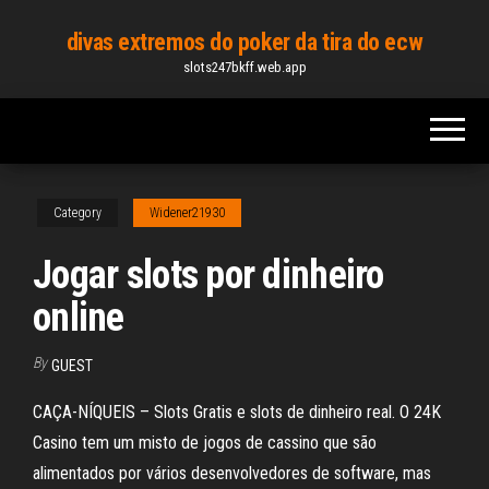
Skip
divas extremos do poker da tira do ecw
to
slots247bkff.web.app
the
content
Category
Widener21930
Jogar slots por dinheiro
online
By
GUEST
CAÇA-NÍQUEIS – Slots Gratis e slots de dinheiro real. O 24K
Casino tem um misto de jogos de cassino que são
alimentados por vários desenvolvedores de software, mas