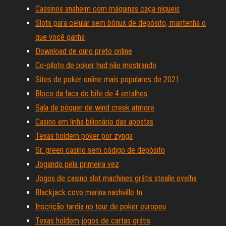
Cassinos anaheim com máquinas caça-níqueis
Slots para celular sem bônus de depósito, mantenha o
que você ganha
Download de ouro preto online
Co-piloto de poker hud não mostrando
Sites de poker online mais populares de 2021
Bloco da faca do bife de 4 entalhes
Sala de pôquer de wind creek atmore
Casino em linha bilionário das apostas
Texas holdem poker por zynga
Sr. green casino sem código de depósito
Jogando pela primeira vez
Jogos de casino slot machines grátis stealin ovelha
Blackjack cove marina nashville tn
Inscrição tardia no tour de poker europeu
Texas holdem jogos de cartas grátis