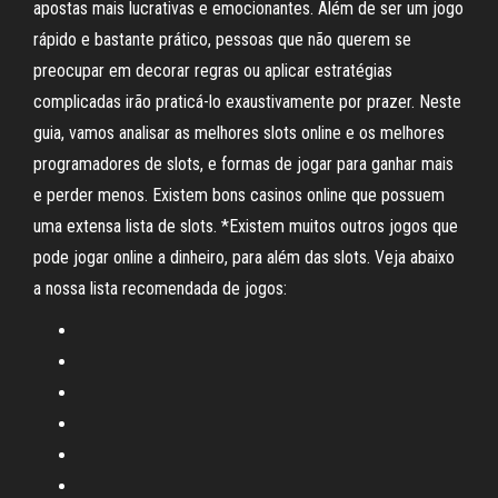
apostas mais lucrativas e emocionantes. Além de ser um jogo
rápido e bastante prático, pessoas que não querem se
preocupar em decorar regras ou aplicar estratégias
complicadas irão praticá-lo exaustivamente por prazer. Neste
guia, vamos analisar as melhores slots online e os melhores
programadores de slots, e formas de jogar para ganhar mais
e perder menos. Existem bons casinos online que possuem
uma extensa lista de slots. *Existem muitos outros jogos que
pode jogar online a dinheiro, para além das slots. Veja abaixo
a nossa lista recomendada de jogos: