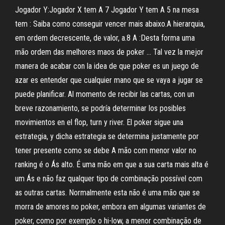
Jogador Y:Jogador X tem A 7 Jogador Y tem A 5 na mesa
tem : Saiba como conseguir vencer mais abaixo.A hierarquia,
em ordem decrescente, de valor, a.8 A :Desta forma uma
mão ordem das melhores maos de poker … Tal vez la mejor
manera de acabar con la idea de que poker es un juego de
azar es entender que cualquier mano que se vaya a jugar se
puede planificar. Al momento de recibir las cartas, con un
breve razonamiento, se podría determinar los posibles
movimientos en el flop, turn y river. El poker sigue una
estrategia, y dicha estrategia se determina justamente por
tener presente como se debe A mão com menor valor no
ranking é o Ás alto. É uma mão em que a sua carta mais alta é
um Ás e não faz qualquer tipo de combinação possível com
as outras cartas. Normalmente esta não é uma mão que se
morra de amores no poker, embora em algumas variantes de
poker, como por exemplo o hi-low, a menor combinação de