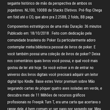
seguinte histórico de mão da perspectiva de ambos os
jogadores. NL100, 100BB de Stacks Efetivos. Pré-flop Chega
em fold até o CO, que abre pra 2.25BB, 2 folds, BB paga.
Componentes estratégicos de uma mão Duração: 36 minutos
Publicado em: 18/10/2018 . Feito com dedicação pela
comunidade brasileira do Poker Eu particularmente adoro
contemplar minha biblioteca pessoal de livros de poker. E
você também possui uma coleção de livros de poker? Deixa
nos comentários quais livros você possui, e qual você mais
gostou de ler até hoje. Se você estiver a m de entrar no
universo dos livros digitais você precisará adquirir um leitor
digital tipo Kindle. Baixe estes Vetor premium sobre Mão
segurando cartas de pôquer quatro ases isoladas em verde, e
descubra mais de 11 Milhões de recursos gráficos
profissionais no Freepik Turn T, era uma carta que acertava o
range dele, é bem comum vc ser pago por segundo par. Meu