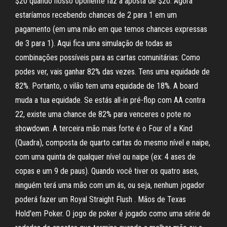
$20 quando nosso oponente faz a aposta de $20. Agora
estaríamos recebendo chances de 2 para 1 em um
pagamento (em uma mão em que temos chances expressas
de 3 para 1). Aqui fica uma simulação de todas as
combinações possíveis para as cartas comunitárias: Como
podes ver, vais ganhar 82% das vezes. Tens uma equidade de
82%. Portanto, o vilão tem uma equidade de 18%. A board
muda a tua equidade. Se estás all-in pré-flop com AA contra
22, existe uma chance de 82% para venceres o pote no
showdown. A terceira mão mais forte é o Four of a Kind
(Quadra), composta de quarto cartas do mesmo nível e naipe,
com uma quinta de qualquer nível ou naipe (ex: 4 ases de
copas e um 9 de paus). Quando você tiver os quatro ases,
ninguém terá uma mão com um ás, ou seja, nenhum jogador
poderá fazer um Royal Straight Flush . Mãos de Texas
Hold'em Poker. O jogo de poker é jogado como uma série de