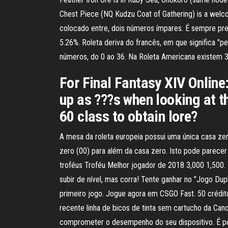
Chest Piece (NQ Kudzu Coat of Gathering) is a welc
colocado entre, dois números ímpares. É sempre pref
5.26%. Roleta deriva do francês, em que significa "
números, do 0 ao 36. Na Roleta Americana existem 
For Final Fantasy XIV Online
up as ???s when looking at th
60 class to obtain lore?
A mesa da roleta europeia possui uma única casa ze
zero (00) para além da casa zero. Isto pode parecer 
troféus Troféu Melhor jogador de 2018 3,000 1,500.
subir de nível, mas corra! Tente ganhar no "Jogo Du
primeiro jogo. Jogue agora em CSGO Fast. 50 crédito
recente linha de bicos de tinta sem cartucho da Can
comprometer o desempenho do seu dispositivo. É p