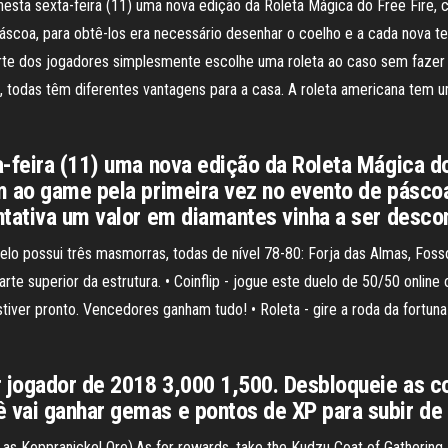
 nesta sexta-feira (11) uma nova edição da Roleta Mágica do Free Fire, 
scoa, para obtê-los era necessário desenhar o coelho e a cada nova te
parte dos jogadores simplesmente escolhe uma roleta ao caso sem fazer
as, todas têm diferentes vantagens para a casa. A roleta americana tem
a-feira (11) uma nova edição da Roleta Mágica d
m ao game pela primeira vez no evento de páscoa
ntativa um valor em diamantes vinha a ser desco
elo possui três masmorras, todas de nível 78-80: Forja das Almas, Foss
arte superior da estrutura. • Coinflip - jogue este duelo de 50/50 onlin
tiver pronto. Vencedores ganham tudo! • Roleta - gire a roda da fortu
r jogador de 2018 3,000 1,500. Desbloqueie as c
vai ganhar gemas e pontos de XP para subir de n
 as Koppranickel Ore).As for rewards, take the Kudzu Coat of Gathering