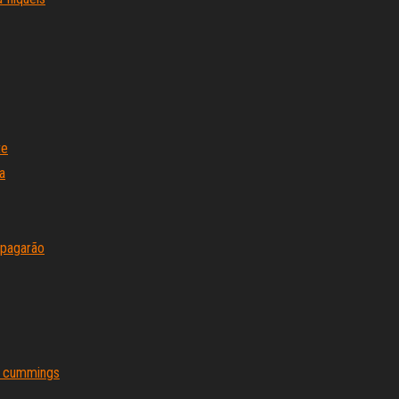
te
a
 pagarão
on cummings