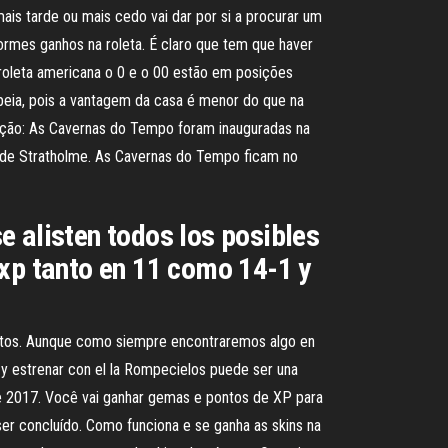
ais tarde ou mais cedo vai dar por si a procurar um
ormes ganhos na roleta. É claro que tem que haver
roleta americana o 0 e o 00 estão em posições
peia, pois a vantagem da casa é menor do que na
zação: As Cavernas do Tempo foram inauguradas na
 de Stratholme. As Cavernas do Tempo ficam no
e alisten todos los posibles
exp tanto en 11 como 14-1 y
etos. Aunque como siempre encontraremos algo en
is y estrenar con el la Rompecielos puede ser una
e 2017. Você vai ganhar gemas e pontos de XP para
ser concluído. Como funciona e se ganha as skins na