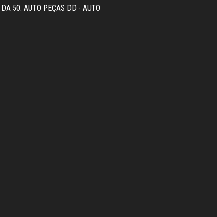
S DA 50. AUTO PEÇAS DD - AUTO