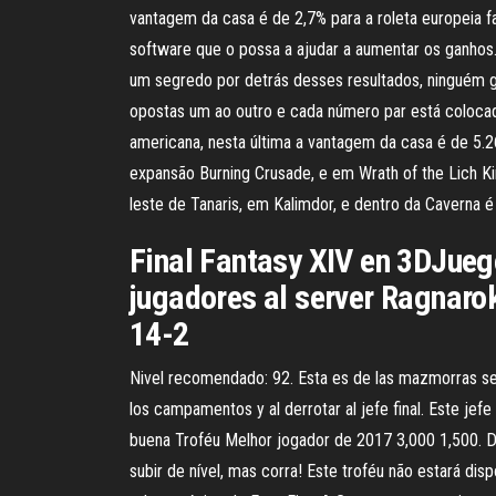
vantagem da casa é de 2,7% para a roleta europeia fa
software que o possa a ajudar a aumentar os ganhos.
um segredo por detrás desses resultados, ninguém g
opostas um ao outro e cada número par está colocado
americana, nesta última a vantagem da casa é de 5.
expansão Burning Crusade, e em Wrath of the Lich 
leste de Tanaris, em Kalimdor, e dentro da Caverna é
Final Fantasy XIV en 3DJuego
jugadores al server Ragnaro
14-2
Nivel recomendado: 92. Esta es de las mazmorras s
los campamentos y al derrotar al jefe final. Este jef
buena Troféu Melhor jogador de 2017 3,000 1,500. 
subir de nível, mas corra! Este troféu não estará di