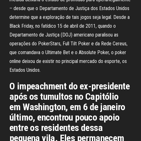
– desde que o Departamento de Justiça dos Estados Unidos
determine que a exploração de tais jogos seja legal. Desde a
Black Friday, no fatídico 15 de abril de 2011, quando o
Departamento de Justiça (DOJ) americano paralisou as
operações do PokerStars, Full Tilt Poker e da Rede Cereus,
que comandava o Ultimate Bet e o Absolute Poker, o poker
online deixou de existir no principal mercado do esporte, os
Estados Unidos.
O impeachment do ex-presidente
após os tumultos no Capitólio
em Washington, em 6 de janeiro
último, encontrou pouco apoio
entre os residentes dessa
pequena vila. Eles permanecem