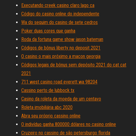
Executando creek casino claro lago ca
Código do casino online do independente
Wa do sequim do casino de sete cedros
Poker duas cores que ganha
Roda da fortuna game show jason bateman
Códigos de bônus liberty no deposit 2021
O casino o mais próximo a macon georgia
Códigos legais de bônus sem depósito 2021 do cat cat
2021
711 west casino road everett wa 98204
Cassino perto de lubbock tx
Casino da roleta da moeda de um centavo
Roleta imobiliária abc 2020
Abra seu próprio cassino online
O indivíduo ganha 800000 dólares no casino online
Cruzeiro no cassino de são petersburgo florida