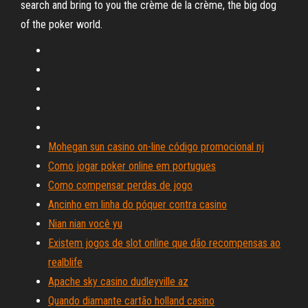
search and bring to you the crème de la crème, the big dog
of the poker world.
Mohegan sun casino on-line código promocional nj
Como jogar poker online em portugues
Como compensar perdas de jogo
Ancinho em linha do póquer contra casino
Nian nian você yu
Existem jogos de slot online que dão recompensas ao
realblife
Apache sky casino dudleyville az
Quando diamante cartão holland casino