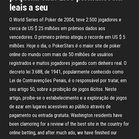
leais a seu
O World Series of Poker de 2004, teve 2.500 jogadores e
cerca de US $ 25 milhões em prêmios dados aos
vencedores. O primeiro prêmio atingiu o recorde em US $ 5
milhões. Hoje o dia, o PokerStars é o maior site de poker
online do mundo com mais de 50 milhões de usuários
registrados e muitos jogadores jogando com dinheiro real. O
decreto lei 3.688, de 1941, popularmente conhecido como
Lei de Contravenções Penais, é o responsável por tratar, em
seu artigo 50, sobre a proibição de jogos ilícitos. Neste
artigo, proíbe-se o estabelecimento e a exploração de jogos
de azar em lugares acessíveis ao público através de
pagamento ou entrada gratuita. Washington residents have
been clamoring for a review of the best site in the country for
online betting, and after much ado, we have finished our