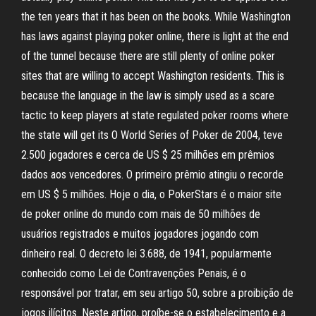
the ten years that it has been on the books. While Washington
has laws against playing poker online, there is light at the end
of the tunnel because there are still plenty of online poker
sites that are willing to accept Washington residents. This is
because the language in the law is simply used as a scare
tactic to keep players at state regulated poker rooms where
the state will get its O World Series of Poker de 2004, teve
2.500 jogadores e cerca de US $ 25 milhões em prêmios
dados aos vencedores. O primeiro prêmio atingiu o recorde
em US $ 5 milhões. Hoje o dia, o PokerStars é o maior site
de poker online do mundo com mais de 50 milhões de
usuários registrados e muitos jogadores jogando com
dinheiro real. O decreto lei 3.688, de 1941, popularmente
conhecido como Lei de Contravenções Penais, é o
responsável por tratar, em seu artigo 50, sobre a proibição de
jogos ilícitos. Neste artigo, proíbe-se o estabelecimento e a