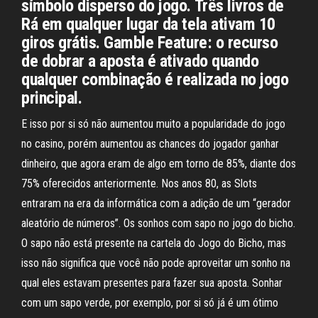
símbolo disperso do jogo. Três livros de
Rá em qualquer lugar da tela ativam 10
giros grátis. Gamble Feature: o recurso
de dobrar a aposta é ativado quando
qualquer combinação é realizada no jogo
principal.
E isso por si só não aumentou muito a popularidade do jogo
no casino, porém aumentou as chances do jogador ganhar
dinheiro, que agora eram de algo em torno de 85%, diante dos
75% oferecidos anteriormente. Nos anos 80, as Slots
entraram na era da informática com a adição de um “gerador
aleatório de números”. Os sonhos com sapo no jogo do bicho.
O sapo não está presente na cartela do Jogo do Bicho, mas
isso não significa que você não pode aproveitar um sonho na
qual eles estavam presentes para fazer sua aposta. Sonhar
com um sapo verde, por exemplo, por si só já é um ótimo