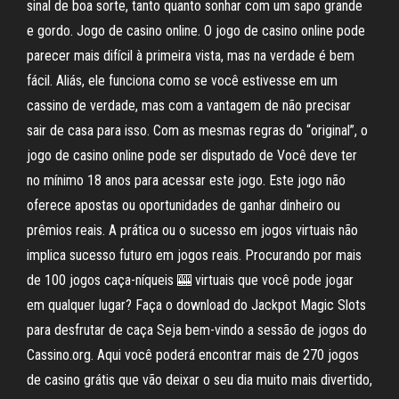
sinal de boa sorte, tanto quanto sonhar com um sapo grande
e gordo. Jogo de casino online. O jogo de casino online pode
parecer mais difícil à primeira vista, mas na verdade é bem
fácil. Aliás, ele funciona como se você estivesse em um
cassino de verdade, mas com a vantagem de não precisar
sair de casa para isso. Com as mesmas regras do “original”, o
jogo de casino online pode ser disputado de Você deve ter
no mínimo 18 anos para acessar este jogo. Este jogo não
oferece apostas ou oportunidades de ganhar dinheiro ou
prêmios reais. A prática ou o sucesso em jogos virtuais não
implica sucesso futuro em jogos reais. Procurando por mais
de 100 jogos caça-níqueis 🎰 virtuais que você pode jogar
em qualquer lugar? Faça o download do Jackpot Magic Slots
para desfrutar de caça Seja bem-vindo a sessão de jogos do
Cassino.org. Aqui você poderá encontrar mais de 270 jogos
de casino grátis que vão deixar o seu dia muito mais divertido,