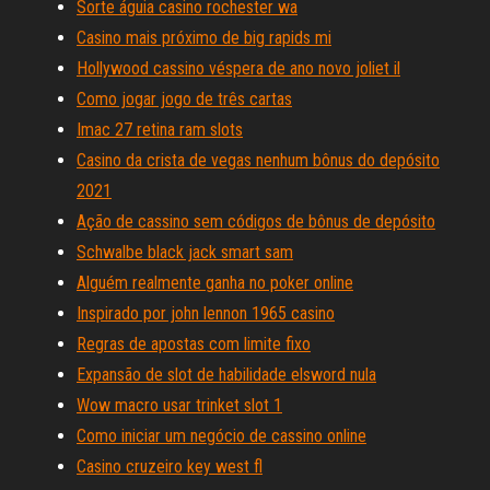
Sorte águia casino rochester wa
Casino mais próximo de big rapids mi
Hollywood cassino véspera de ano novo joliet il
Como jogar jogo de três cartas
Imac 27 retina ram slots
Casino da crista de vegas nenhum bônus do depósito
2021
Ação de cassino sem códigos de bônus de depósito
Schwalbe black jack smart sam
Alguém realmente ganha no poker online
Inspirado por john lennon 1965 casino
Regras de apostas com limite fixo
Expansão de slot de habilidade elsword nula
Wow macro usar trinket slot 1
Como iniciar um negócio de cassino online
Casino cruzeiro key west fl