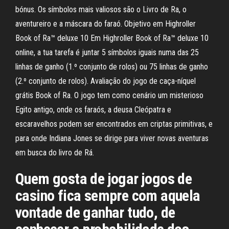
bónus. Os símbolos mais valiosos são o Livro de Ra, o
aventureiro e a máscara do faraó. Objetivo em Highroller
Book of Ra™ deluxe 10 Em Highroller Book of Ra™ deluxe 10
online, a tua tarefa é juntar 5 símbolos iguais numa das 25
linhas de ganho (1.º conjunto de rolos) ou 75 linhas de ganho
(2.º conjunto de rolos). Avaliação do jogo de caça-níquel
grátis Book of Ra. O jogo tem como cenário um misterioso
Egito antigo, onde os faraós, a deusa Cleópatra e
escaravelhos podem ser encontrados em criptas primitivas, e
para onde Indiana Jones se dirige para viver novas aventuras
em busca do livro de Rá.
Quem gosta de jogar jogos de
casino fica sempre com aquela
vontade de ganhar tudo, de