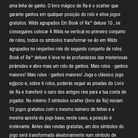
uma linha de ganho. O livro mágico de Ra é o scatter que
garante ganhos em qualquer posição do rolo e ativa jogos
gratuitos. Wilds agrupados Em Book of Ra™ deluxe 10 , se
conseguires colocar 4 Wilds na vertical no primeiro conjunto
de rolos, todos os símbolos transformar-se-ão em Wilds
agrupados no respetivo rolo do segundo conjunto de rolos.
Book of Ra™ deluxe 6 leva-te às profundezas das misteriosas
pirâmides e abre mais um rolo de ganhos. Mais rolos - ganhos
maiores! Mais rolos - ganhos maiores! Joga o clássico jogo
egípcio e, sobre 6 rolos, poderás seguir as pisadas do Livro
de Ra e transferir o ouro dos antigos reis para a tua conta de
jogador. No mínimo 3 símbolos scatter (livro de Ra) iniciam
10 jogos gratuitos com o mesmo número de linhas e a
mesma aposta do jogo base; neste caso, a posição é
irrelevante. Antes das rondas gratuitas, um dos símbolos do
jogo será transformado aleatoriamente num símbolo de