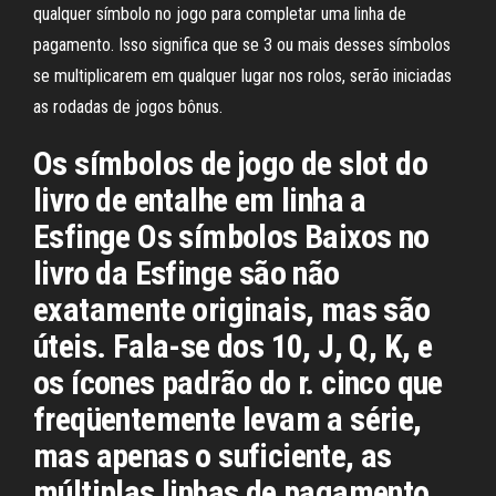
qualquer símbolo no jogo para completar uma linha de
pagamento. Isso significa que se 3 ou mais desses símbolos
se multiplicarem em qualquer lugar nos rolos, serão iniciadas
as rodadas de jogos bônus.
Os símbolos de jogo de slot do
livro de entalhe em linha a
Esfinge Os símbolos Baixos no
livro da Esfinge são não
exatamente originais, mas são
úteis. Fala-se dos 10, J, Q, K, e
os ícones padrão do r. cinco que
freqüentemente levam a série,
mas apenas o suficiente, as
múltiplas linhas de pagamento