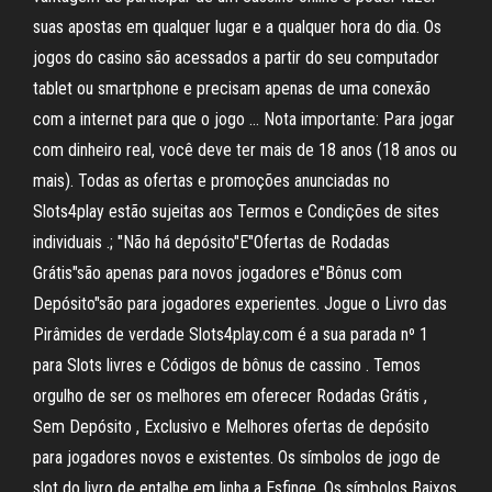
suas apostas em qualquer lugar e a qualquer hora do dia. Os
jogos do casino são acessados a partir do seu computador
tablet ou smartphone e precisam apenas de uma conexão
com a internet para que o jogo … Nota importante: Para jogar
com dinheiro real, você deve ter mais de 18 anos (18 anos ou
mais). Todas as ofertas e promoções anunciadas no
Slots4play estão sujeitas aos Termos e Condições de sites
individuais .; "Não há depósito"E"Ofertas de Rodadas
Grátis"são apenas para novos jogadores e"Bônus com
Depósito"são para jogadores experientes. Jogue o Livro das
Pirâmides de verdade Slots4play.com é a sua parada nº 1
para Slots livres e Códigos de bônus de cassino . Temos
orgulho de ser os melhores em oferecer Rodadas Grátis ,
Sem Depósito , Exclusivo e Melhores ofertas de depósito
para jogadores novos e existentes. Os símbolos de jogo de
slot do livro de entalhe em linha a Esfinge. Os símbolos Baixos