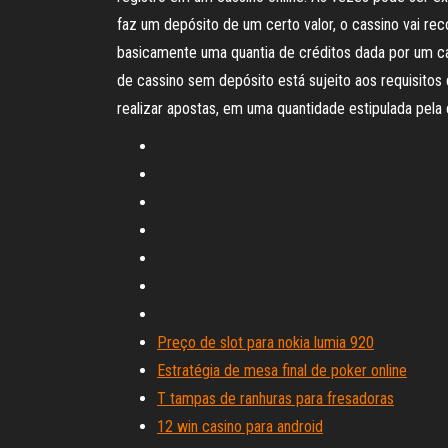
faz um depósito de um certo valor, o cassino vai re
basicamente uma quantia de créditos dada por um c
de cassino sem depósito está sujeito aos requisito
realizar apostas, em uma quantidade estipulada pela
Preço de slot para nokia lumia 920
Estratégia de mesa final de poker online
T tampas de ranhuras para fresadoras
12 win casino para android