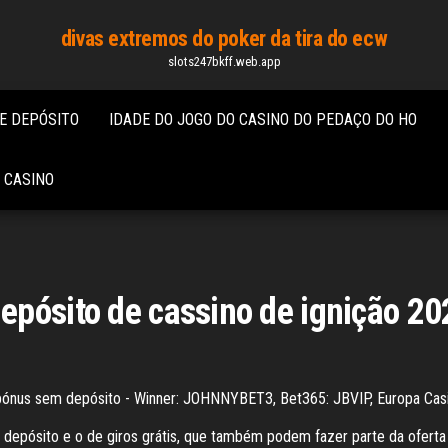
divas extremos do poker da tira do ecw
slots247bkff.web.app
E DEPÓSITO
IDADE DO JOGO DO CASINO DO PEDAÇO DO HO
 CASINO
epósito de cassino de ignição 20
 bónus sem depósito - Winner: JOHNNYBET3, Bet365: JBVIP, Europa C
depósito e o de giros grátis, que também podem fazer parte da oferta 