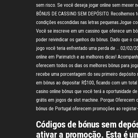
sem risco. Se você deseja jogar online sem mexer no 
BÔNUS DE CASSINO SEM DEPÓSITO. Recolhemos todas
condições escondidas nas letras pequenas.Jogue co
Você se inscreve em um cassino que oferece um bônu
poder reivindicar os ganhos do bônus. Dado que o ca
jogo você teria enfrentado uma perda de … 02/02/2
online em Parimatch e as melhores dicas! Acompanh
oferecem todos os dias os melhores bônus para joga
recebe uma porcentagem do seu primeiro depósito n
em bônus ao depositar R$100, ficando com um total 
casino online bônus que você terá a oportunidade de
grátis em jogos de slot machine. Porque Oferecem os
bónus de Portugal oferecem promoções ao registar
Códigos de bónus sem depósi
ativar a promoção. Esta é u