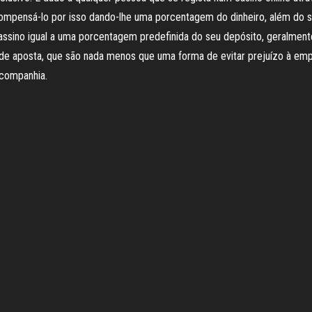
compensá-lo por isso dando-lhe uma porcentagem do dinheiro, além do s
assino igual a uma porcentagem predefinida do seu depósito, geralmen
s de aposta, que são nada menos que uma forma de evitar prejuízo à em
 companhia.