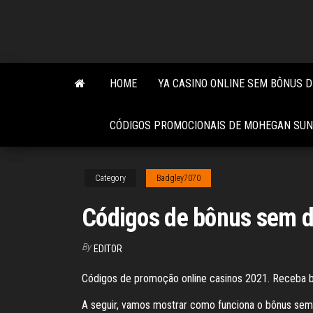
Skip
to
the
content
HOME
YA CASINO ONLINE SEM BÔNUS D
CÓDIGOS PROMOCIONAIS DE MOHEGAN SUN
Category
Badgley7070
Códigos de bônus sem d
By
EDITOR
Códigos de promoção online casinos 2021. Receba
A seguir, vamos mostrar como funciona o bônus sem 